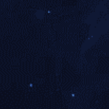
多因子
别
字段加