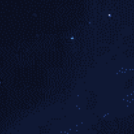
依托9游官方体育A
洛
杉
矶