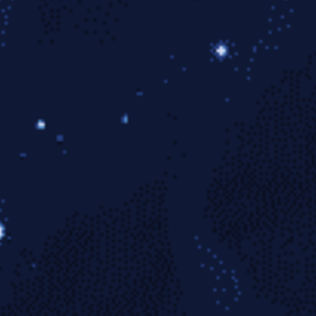
辅助工
体育App
支持 Windows、
聚合热门体育赛事，覆盖足
Android 系统
球、篮球、电竞等领域，提供
定直连平台主页，
数据查询、直播内容与资讯提
问限制，保障数据
醒，助您快速掌握赛场动向。
加载更顺畅
平台信号热力地图概览