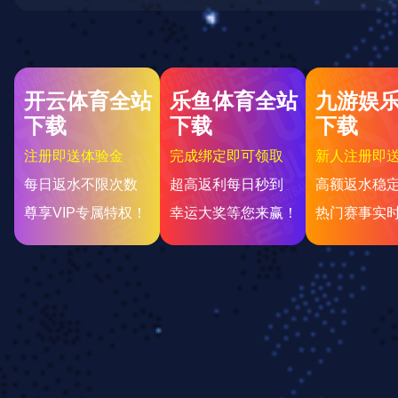
术与客服团队，确保每位用户都能
截至目前，9游官方体育APP综合入
大体育爱好者喜爱。
我们将继续秉持“
技术创新、用户至
方网站 - 九游 SPORTS平台。