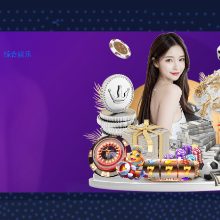
育APP综合入口
· 
捷
球迷专属的数字主场。
9游官方体育APP综合入口网页
频、 实时比分与赛事推荐，让你随时随地畅享体育内容