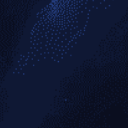
游官方体育APP综合入口网络化
官方网站 - 九游 SPORTS平台架构，实现用户与数据全链路防