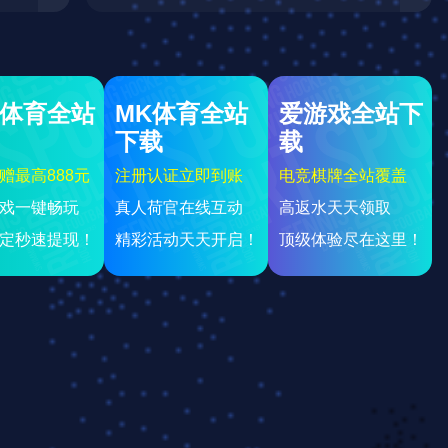
阿什拉夫年仅27岁成摩洛哥百场第二人距队史
纪录仅差15场
2026-07-22
33 次浏览