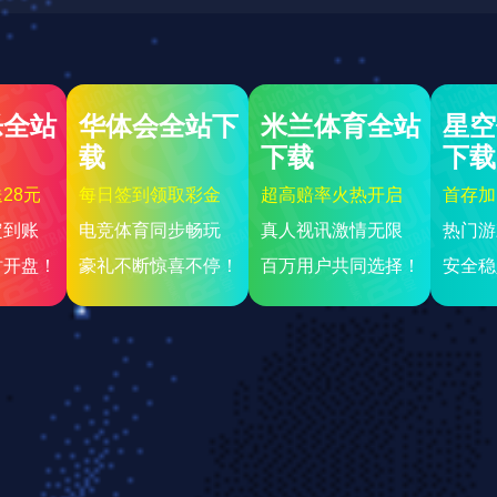
阿玛德期待库尼亚进球助巴西更进一步并警告
放空哈兰德的后果
2026-07-22
29 次浏览