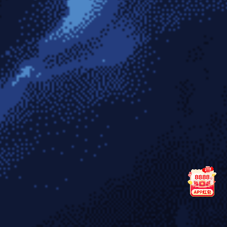
百场里程碑之夜比塞克助力国米荣膺意甲冠军
2026-07-09
40 次浏览