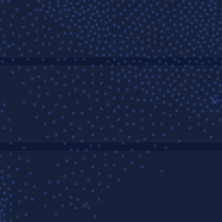
瓦伦西亚官方宣布签约26岁后卫贾斯汀德哈斯
至2030年
2026-08-01
16 次浏览
皇马追求奥利塞遭拒后转向小蜘蛛报价15亿
2026-07-26
29 次浏览