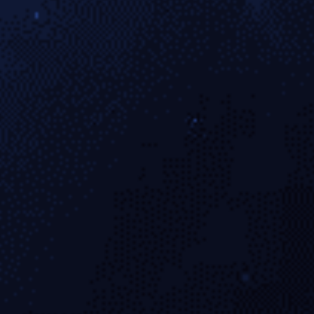
霍里批评绿军与魔术比赛风格过于依赖三分球
忽视内线得分的愚蠢策略
2026-07-03
45 次浏览
詹姆斯回忆与保罗的友谊称其为最佳控卫之一
故事精彩纷呈