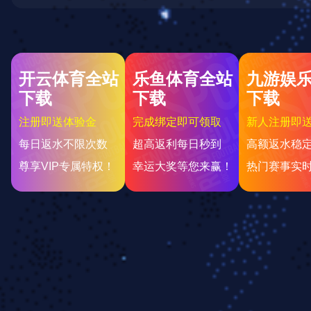
传奇之路C罗41岁依然征战世界杯连续6届出场
创造历史
2026-07-24
28 次浏览