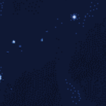
如愿以偿
2026-07-14
47 次浏览
曼城主席坚定表态世界杯不会干扰球队夏季转
会计划明确引援目标
2026-07-12
35 次浏览