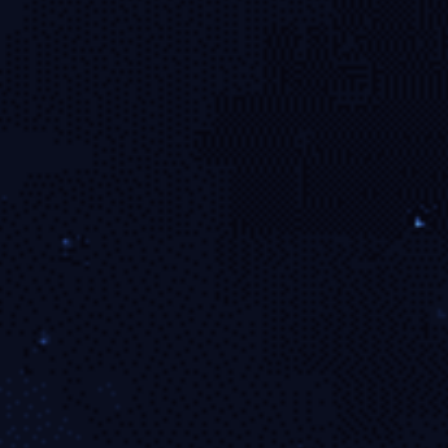
2026-06-30
43 次浏览
塞尔报道：皇马告知经纪人新帅决定一切或与
穆里尼奥有关
2026-06-28
50 次浏览