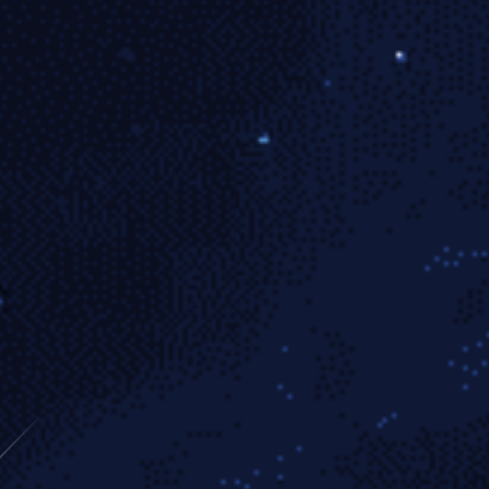
斯蒂芬库里38岁签下4亿球鞋合同彰显其品牌
价值与影响力
2026-07-10
35 次浏览