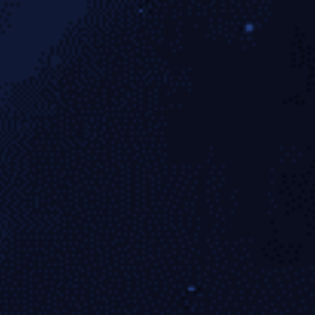
2026-07-01
54 次浏览
海牛队叶博亚精彩左脚抽射破门助球队2-1领先
海港队
2026-06-29
40 次浏览