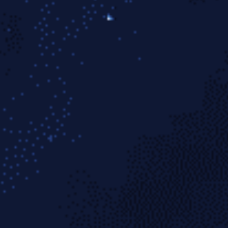
美媒分析尼克斯与马刺建队策略大学兄弟会领
先乐透天才组合的对比
2026-07-17
33 次浏览
耐克为保护莫兰特投资将其送往波特兰训练基