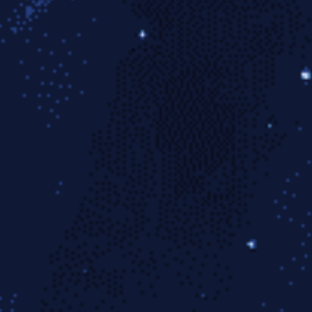
媒体人呼吁理性看待杨瀚森表现不应以时间限
制评价其潜力
2026-07-20
29 次浏览
湖人交易凯斯勒代价高昂东契奇心仪中锋终于