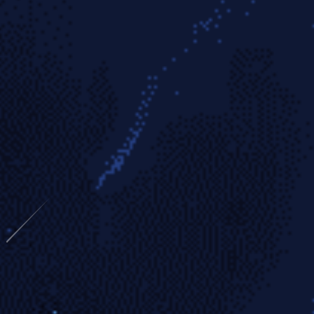
文班谈季后赛紧张感：努力放松心态迎接旋风
般的挑战
2026-07-21
29 次浏览
小莫雷兹约翰逊谈与弗拉格的对决默契与强大