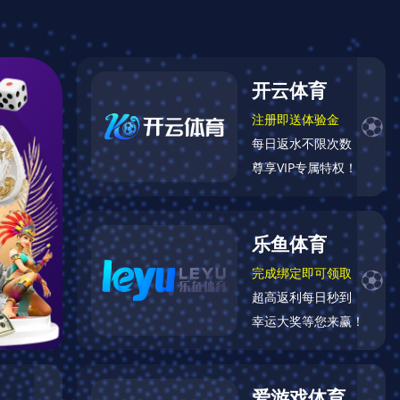
App
公司
体育
注册入口
简介
新闻